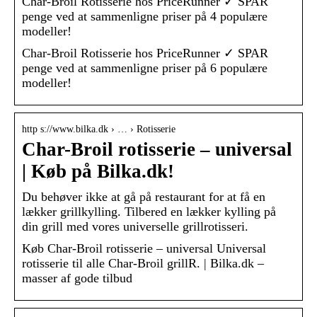
Char-Broil Rotisserie hos PriceRunner ✓ SPAR
penge ved at sammenligne priser på 4 populære
modeller!
Char-Broil Rotisserie hos PriceRunner ✓ SPAR
penge ved at sammenligne priser på 6 populære
modeller!
http s://www.bilka.dk › … › Rotisserie
Char-Broil rotisserie – universal
| Køb på Bilka.dk!
Du behøver ikke at gå på restaurant for at få en
lækker grillkylling. Tilbered en lækker kylling på
din grill med vores universelle grillrotisseri.
Køb Char-Broil rotisserie – universal Universal
rotisserie til alle Char-Broil grillR. | Bilka.dk –
masser af gode tilbud