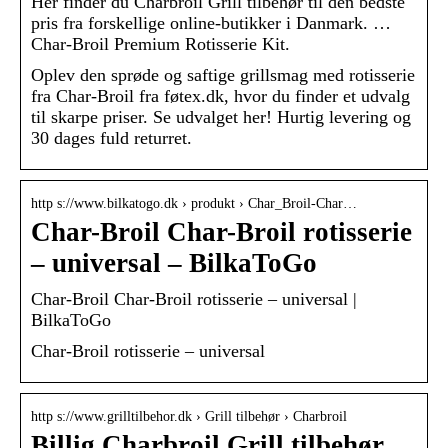
Her finder du Charbroil Grill tilbehør til den bedste
pris fra forskellige online-butikker i Danmark. …
Char-Broil Premium Rotisserie Kit.
Oplev den sprøde og saftige grillsmag med rotisserie
fra Char-Broil fra føtex.dk, hvor du finder et udvalg
til skarpe priser. Se udvalget her! Hurtig levering og
30 dages fuld returret.
http s://www.bilkatogo.dk › produkt › Char_Broil-Char…
Char-Broil Char-Broil rotisserie
– universal – BilkaToGo
Char-Broil Char-Broil rotisserie – universal |
BilkaToGo
Char-Broil rotisserie – universal
http s://www.grilltilbehor.dk › Grill tilbehør › Charbroil
Billig Charbroil Grill tilbehør