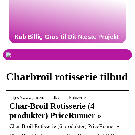
Køb Billig Grus til Dit Næste Projekt
Charbroil rotisserie tilbud
http s://www.pricerunner.dk › … › Rotisserie
Char-Broil Rotisserie (4
produkter) PriceRunner »
Char-Broil Rotisserie (6 produkter) PriceRunner »