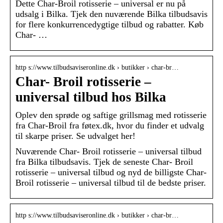
Dette Char-Broil rotisserie – universal er nu på
udsalg i Bilka. Tjek den nuværende Bilka tilbudsavis
for flere konkurrencedygtige tilbud og rabatter. Køb
Char- …
http s://www.tilbudsaviseronline.dk › butikker › char-br…
Char- Broil rotisserie –
universal tilbud hos Bilka
Oplev den sprøde og saftige grillsmag med rotisserie
fra Char-Broil fra føtex.dk, hvor du finder et udvalg
til skarpe priser. Se udvalget her!
Nuværende Char- Broil rotisserie – universal tilbud
fra Bilka tilbudsavis. Tjek de seneste Char- Broil
rotisserie – universal tilbud og nyd de billigste Char-
Broil rotisserie – universal tilbud til de bedste priser.
http s://www.tilbudsaviseronline.dk › butikker › char-br…