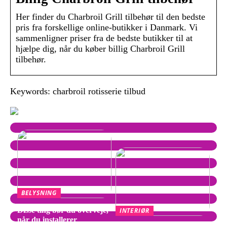
Her finder du Charbroil Grill tilbehør til den bedste
pris fra forskellige online-butikker i Danmark. Vi
sammenligner priser fra de bedste butikker til at
hjælpe dig, når du køber billig Charbroil Grill
tilbehør.
Keywords: charbroil rotisserie tilbud
BELYSNING
Disse ting bør du overveje,
INTERIØR
når du installerer