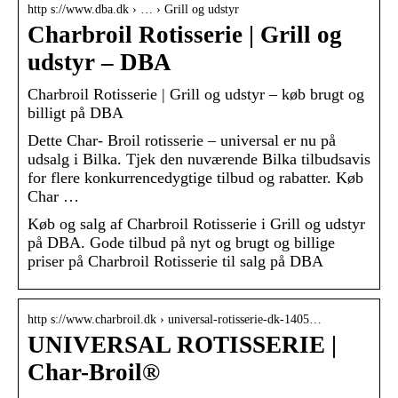
http s://www.dba.dk › … › Grill og udstyr
Charbroil Rotisserie | Grill og
udstyr – DBA
Charbroil Rotisserie | Grill og udstyr – køb brugt og
billigt på DBA
Dette Char- Broil rotisserie – universal er nu på
udsalg i Bilka. Tjek den nuværende Bilka tilbudsavis
for flere konkurrencedygtige tilbud og rabatter. Køb
Char …
Køb og salg af Charbroil Rotisserie i Grill og udstyr
på DBA. Gode tilbud på nyt og brugt og billige
priser på Charbroil Rotisserie til salg på DBA
http s://www.charbroil.dk › universal-rotisserie-dk-1405…
UNIVERSAL ROTISSERIE |
Char-Broil®