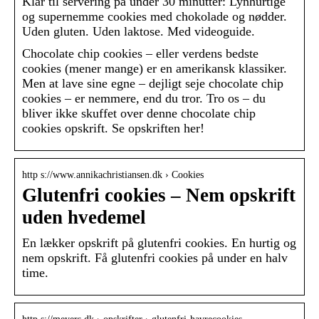
Klar til servering på under 30 minutter: Lynhurtige
og supernemme cookies med chokolade og nødder.
Uden gluten. Uden laktose. Med videoguide.
Chocolate chip cookies – eller verdens bedste
cookies (mener mange) er en amerikansk klassiker.
Men at lave sine egne – dejligt seje chocolate chip
cookies – er nemmere, end du tror. Tro os – du
bliver ikke skuffet over denne chocolate chip
cookies opskrift. Se opskriften her!
http s://www.annikachristiansen.dk › Cookies
Glutenfri cookies – Nem opskrift
uden hvedemel
En lækker opskrift på glutenfri cookies. En hurtig og
nem opskrift. Få glutenfri cookies på under en halv
time.