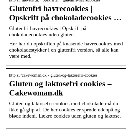
http s://meyers.dk › opskrifter › glutenfri-havrecookies
Glutenfri havrecookies |
Opskrift på chokoladecookies …
Glutenfri havrecookies | Opskrift på
chokoladecookies uden gluten
Her har du opskriften på knasende havrecookies med
chokoladestykker i en glutenfri version, så alle kan
være med.
http s://cakewoman.dk › gluten-og-laktosefri-cookies
Gluten og laktosefri cookies –
Cakewoman.dk
Gluten og laktosefri cookies med chokolade må du
ikke gå glip af. De her cookies er sprøde udenpå og
bløde indeni. Lækre cookies uden gluten og laktose.