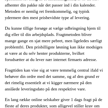
afhenter din pakke når det passer ind i din kalender.
Metoden er nemlig ret fremkommelig, og typisk
ydermere den mest prisbevidste type af levering.
Du kunne tillige forsøge at vælge udbringning hjem til
dig eller til din arbejdsplads. Fragtmetoden bliver
mange gange en sjat mere pebret, men ligeledes særligt
problemfri. Den prisbilligste løsning kan ikke modsiges
at være at du selv henter produkterne, hvilket
forudsætter at du lever nær internet firmaets adresse.
Fragttiden kan vise sig at være temmelig central ifald vi
behøver din ordre med det samme, og af den grund er
det rimelig essentielt at vi kigger nærmere på den
anslåede leveringsdato på den respektive vare.
En lang række online selskaber giver 1 dags fragt på de
fleste af deres produkter, som alligevel stiller krav om