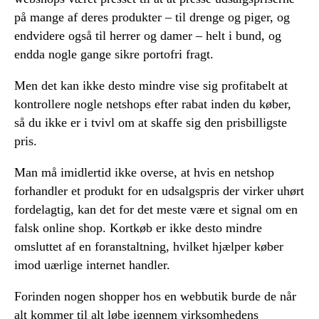
på mange af deres produkter – til drenge og piger, og
endvidere også til herrer og damer – helt i bund, og
endda nogle gange sikre portofri fragt.
Men det kan ikke desto mindre vise sig profitabelt at
kontrollere nogle netshops efter rabat inden du køber,
så du ikke er i tvivl om at skaffe sig den prisbilligste
pris.
Man må imidlertid ikke overse, at hvis en netshop
forhandler et produkt for en udsalgspris der virker uhørt
fordelagtig, kan det for det meste være et signal om en
falsk online shop. Kortkøb er ikke desto mindre
omsluttet af en foranstaltning, hvilket hjælper køber
imod uærlige internet handler.
Forinden nogen shopper hos en webbutik burde de når
alt kommer til alt løbe igennem virksomhedens