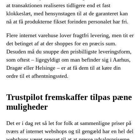
at transaktionen realiseres tidligere end et fast
klokkeslæt, med hensynstagen til at de garanteret kan
nå at få produkterne fikset forinden personalet har fri.
Flere internet varehuse lover fragtfri levering, men tit er
det betinget af at der shoppes for en præcis sum.
Desuden må du snuppe den prisbilligste leveringsform,
som oftest – ligegyldigt om man befinder sig i Aarhus,
Dragør eller Helsinge – er at få dem til at køre din
ordre til et afhentningssted.
Trustpilot fremskaffer tilpas pæne
muligheder
Det er i dag ret så let for folk at sammenligne priser på
tværs af internet webshops og til gengæld har en hel del
webshops været presset til at at presse udsalgspriserne