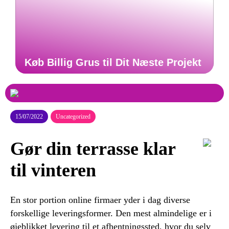
Køb Billig Grus til Dit Næste Projekt
15/07/2022
Uncategorized
Gør din terrasse klar
til vinteren
En stor portion online firmaer yder i dag diverse
forskellige leveringsformer. Den mest almindelige er i
øjeblikket levering til et afhentningssted, hvor du selv