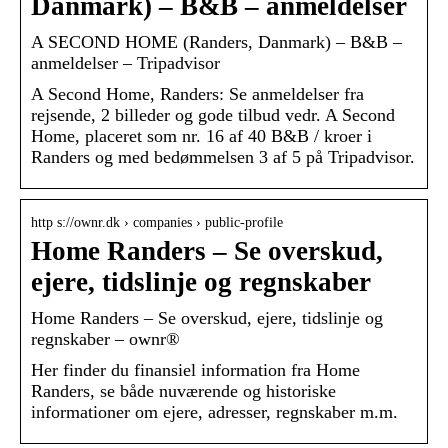
Danmark) – B&B – anmeldelser
A SECOND HOME (Randers, Danmark) – B&B –
anmeldelser – Tripadvisor
A Second Home, Randers: Se anmeldelser fra
rejsende, 2 billeder og gode tilbud vedr. A Second
Home, placeret som nr. 16 af 40 B&B / kroer i
Randers og med bedømmelsen 3 af 5 på Tripadvisor.
http s://ownr.dk › companies › public-profile
Home Randers – Se overskud,
ejere, tidslinje og regnskaber
Home Randers – Se overskud, ejere, tidslinje og
regnskaber – ownr®
Her finder du finansiel information fra Home
Randers, se både nuværende og historiske
informationer om ejere, adresser, regnskaber m.m.