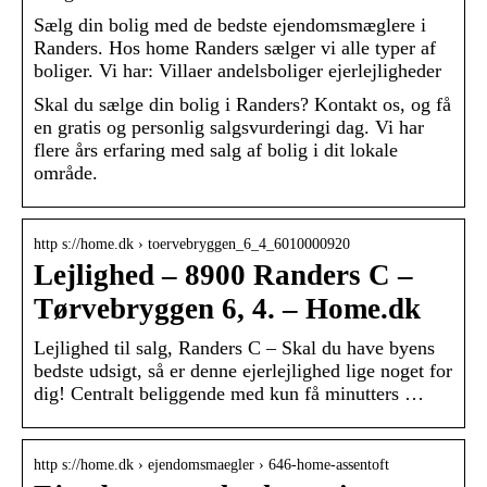
Sælg din bolig med de bedste ejendomsmæglere i
Randers. Hos home Randers sælger vi alle typer af
boliger. Vi har: Villaer andelsboliger ejerlejligheder
Skal du sælge din bolig i Randers? Kontakt os, og få
en gratis og personlig salgsvurderingi dag. Vi har
flere års erfaring med salg af bolig i dit lokale
område.
http s://home.dk › toervebryggen_6_4_6010000920
Lejlighed – 8900 Randers C –
Tørvebryggen 6, 4. – Home.dk
Lejlighed til salg, Randers C – Skal du have byens
bedste udsigt, så er denne ejerlejlighed lige noget for
dig! Centralt beliggende med kun få minutters …
http s://home.dk › ejendomsmaegler › 646-home-assentoft