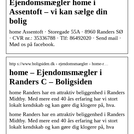
Ejendomsmægler home i
Assentoft – vi kan sælge din
bolig
home Assentoft · Storegade 55A · 8960 Randers SØ
· CVR nr.: 35336788 · Tlf: 86492020 · Send mail ·
Mød os på facebook.
http s://www.boligsiden.dk › ejendomsmaegler › home-r…
home – Ejendomsmægler i
Randers C – Boligsiden
home Randers har en attraktiv beliggenhed i Randers
Midtby. Med mere end 40 års erfaring har vi stort
lokalt kendskab og kan gøre dig klogere på, hva.
home Randers har en attraktiv beliggenhed i Randers
Midtby. Med mere end 40 års erfaring har vi stort
lokalt kendskab og kan gøre dig klogere på, hva