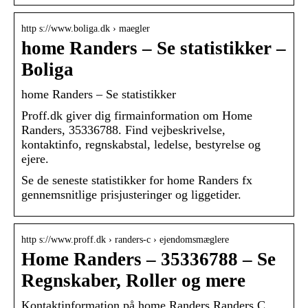
http s://www.boliga.dk › maegler
home Randers – Se statistikker –
Boliga
home Randers – Se statistikker
Proff.dk giver dig firmainformation om Home
Randers, 35336788. Find vejbeskrivelse,
kontaktinfo, regnskabstal, ledelse, bestyrelse og
ejere.
Se de seneste statistikker for home Randers fx
gennemsnitlige prisjusteringer og liggetider.
http s://www.proff.dk › randers-c › ejendomsmæglere
Home Randers – 35336788 – Se
Regnskaber, Roller og mere
Kontaktinformation på home Randers Randers C,