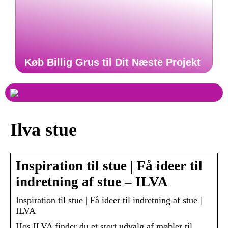
Køb Billig Grus til Dit Næste Projekt
Ilva stue
Inspiration til stue | Få ideer til
indretning af stue – ILVA
Inspiration til stue | Få ideer til indretning af stue |
ILVA
Hos ILVA finder du et stort udvalg af møbler til