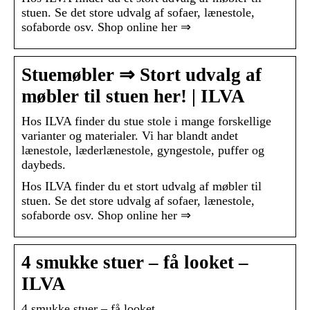
stuen. Se det store udvalg af sofaer, lænestole,
sofaborde osv. Shop online her ⇒
Stuemøbler ⇒ Stort udvalg af
møbler til stuen her! | ILVA
Hos ILVA finder du stue stole i mange forskellige
varianter og materialer. Vi har blandt andet
lænestole, læderlænestole, gyngestole, puffer og
daybeds.
Hos ILVA finder du et stort udvalg af møbler til
stuen. Se det store udvalg af sofaer, lænestole,
sofaborde osv. Shop online her ⇒
4 smukke stuer – få looket –
ILVA
4 smukke stuer – få looket