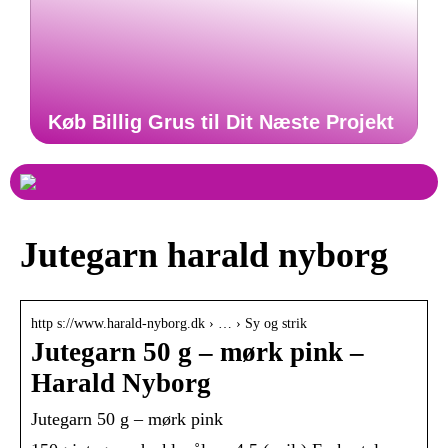
Køb Billig Grus til Dit Næste Projekt
Jutegarn harald nyborg
http s://www.harald-nyborg.dk › … › Sy og strik
Jutegarn 50 g – mørk pink –
Harald Nyborg
Jutegarn 50 g – mørk pink