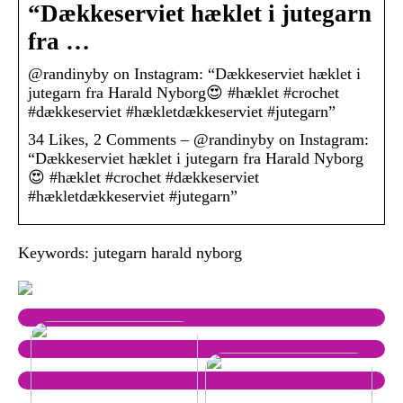
“Dækkeserviet hæklet i jutegarn
fra …
@randinyby on Instagram: “Dækkeserviet hæklet i
jutegarn fra Harald Nyborg😍 #hæklet #crochet
#dækkeserviet #hækletdækkeserviet #jutegarn”
34 Likes, 2 Comments – @randinyby on Instagram:
“Dækkeserviet hæklet i jutegarn fra Harald Nyborg
😍 #hæklet #crochet #dækkeserviet
#hækletdækkeserviet #jutegarn”
Keywords: jutegarn harald nyborg