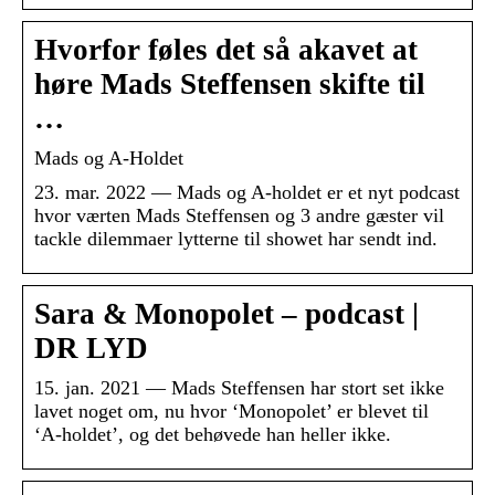
Hvorfor føles det så akavet at
høre Mads Steffensen skifte til
…
Mads og A-Holdet
23. mar. 2022 — Mads og A-holdet er et nyt podcast
hvor værten Mads Steffensen og 3 andre gæster vil
tackle dilemmaer lytterne til showet har sendt ind.
Sara & Monopolet – podcast |
DR LYD
15. jan. 2021 — Mads Steffensen har stort set ikke
lavet noget om, nu hvor ‘Monopolet’ er blevet til
‘A-holdet’, og det behøvede han heller ikke.