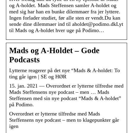
og A-holdet. Mads Steffensen samler A-holdet og
med sig har han en bunke dilemmaer fra jer lyttere.
Ingen forlader studiet, før alle sten er vendt.Du kan
sende dine dilemmaer ind til aholdet@podimo.dkLyt
til Mads og A-holdet hver uge på Podimo…
Mads og A-Holdet – Gode
Podcasts
Lytterne reagerer på det nye “Mads & A-holdet: To
ting går igen | SE og HØR
15. jan. 2021 — Overordnet er lytterne tilfredse med
Mads Steffensens nye podcast – men … Mads
Steffensen med sin nye podcast “Mads & A-holdet”
på Podimo.
Overordnet er lytterne tilfredse med Mads
Steffensens nye podcast – men to klagepunkter går
igen