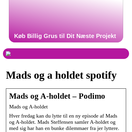
Køb Billig Grus til Dit Næste Projekt
Mads og a holdet spotify
Mads og A-holdet – Podimo
Mads og A-holdet
Hver fredag kan du lytte til en ny episode af Mads
og A-holdet. Mads Steffensen samler A-holdet og
med sig har han en bunke dilemmaer fra jer lyttere.