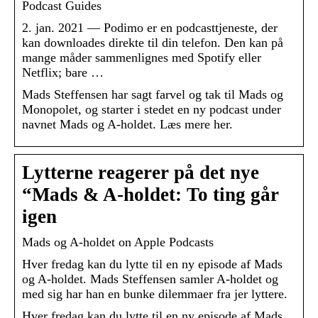
Podcast Guides
2. jan. 2021 — Podimo er en podcasttjeneste, der
kan downloades direkte til din telefon. Den kan på
mange måder sammenlignes med Spotify eller
Netflix; bare …
Mads Steffensen har sagt farvel og tak til Mads og
Monopolet, og starter i stedet en ny podcast under
navnet Mads og A-holdet. Læs mere her.
Lytterne reagerer på det nye
“Mads & A-holdet: To ting går
igen
‎Mads og A-holdet on Apple Podcasts
Hver fredag kan du lytte til en ny episode af Mads
og A-holdet. Mads Steffensen samler A-holdet og
med sig har han en bunke dilemmaer fra jer lyttere.
Hver fredag kan du lytte til en ny episode af Mads