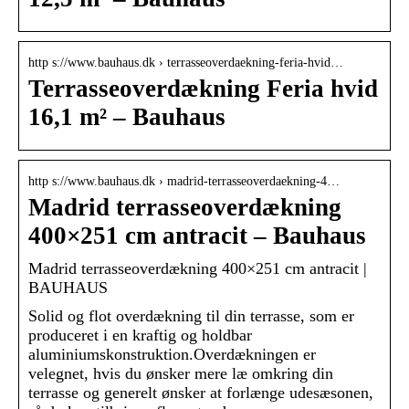
http s://www.bauhaus.dk › terrasseoverdaekning-feria-hvid…
Terrasseoverdækning Feria hvid
16,1 m² – Bauhaus
http s://www.bauhaus.dk › madrid-terrasseoverdaekning-4…
Madrid terrasseoverdækning
400×251 cm antracit – Bauhaus
Madrid terrasseoverdækning 400×251 cm antracit |
BAUHAUS
Solid og flot overdækning til din terrasse, som er
produceret i en kraftig og holdbar
aluminiumskonstruktion.Overdækningen er
velegnet, hvis du ønsker mere læ omkring din
terrasse og generelt ønsker at forlænge udesæsonen,