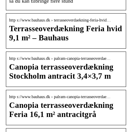
så du kan tilbringe flere stund
http s://www.bauhaus.dk › terrasseoverdaekning-feria-hvid…
Terrasseoverdækning Feria hvid
9,1 m² – Bauhaus
http s://www.bauhaus.dk › palram-canopia-terrasseoverdae…
Canopia terrasseoverdækning
Stockholm antracit 3,4×3,7 m
http s://www.bauhaus.dk › palram-canopia-terrasseoverdae…
Canopia terrasseoverdækning
Feria 16,1 m² antracitgrå