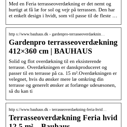
Med en Feria terrasseoverdækning er det nemt og
hurtigt at få læ for sol og vejr på terrassen. Den har
et enkelt design i hvidt, som vil passe til de fleste …
http s://www.bauhaus.dk › gardenpro-terrasseoverdaeknin…
Gardenpro terrasseoverdækning
412×360 cm | BAUHAUS
Solid og flot overdækning til en eksisterende
terrasse. Overdækningen er danskproduceret og
passer til en terrasse på ca. 15 m².Overdækningen er
velegnet, hvis du ønsker mere læ omkring din
terrasse og generelt ønsker at forlænge udesæsonen,
så du kan ti
http s://www.bauhaus.dk › terrasseoverdaekning-feria-hvid…
Terrasseoverdækning Feria hvid
12,5 m² – Bauhaus