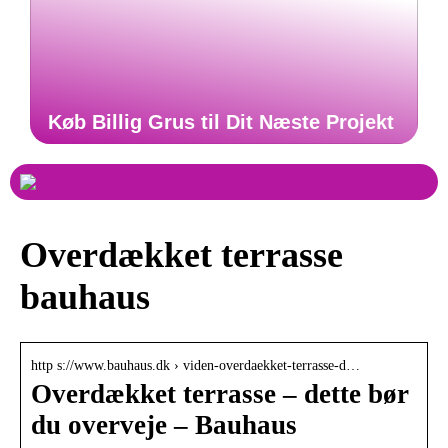
Køb Billig Grus til Dit Næste Projekt
Overdækket terrasse
bauhaus
http s://www.bauhaus.dk › viden-overdaekket-terrasse-d…
Overdækket terrasse – dette bør
du overveje – Bauhaus