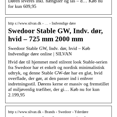
Døren leveres inkl. hængsler og lås – d… Køb nu
for kun 609,95
http s://www.silvan.dk › … › Indvendige døre
Swedoor Stable GW, Indv. dør,
hvid – 725 mm 2000 mm
Swedoor Stable GW, Indv. dør, hvid – Køb
Indvendige døre online | SILVAN
Hvid dør til hjemmet med stilrent look Stable-serien
fra Swedoor har et enkelt og nordisk minimalistisk
udtryk, og denne Stable GW-dør har en glat, hvid
overflade, der gør, at den passer ind i enhver
indretningsstil. Dørens kerne er massiv og fremstillet
af miljøvenlig træfiber, der gi… Køb nu for kun
2.199,95
http s://www.silvan.dk › Brands › Swedoor › Yderdøre