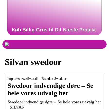
Køb Billig Grus til Dit Næste Projekt
Silvan swedoor
http s://www.silvan.dk › Brands › Swedoor
Swedoor indvendige døre – Se
hele vores udvalg her
Swedoor indvendige døre – Se hele vores udvalg her
| SILVAN