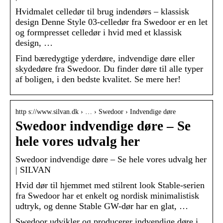
Hvidmalet celledør til brug indendørs – klassisk
design Denne Style 03-celledør fra Swedoor er en let
og formpresset celledør i hvid med et klassisk
design, …
Find bæredygtige yderdøre, indvendige døre eller
skydedøre fra Swedoor. Du finder døre til alle typer
af boligen, i den bedste kvalitet. Se mere her!
http s://www.silvan.dk › … › Swedoor › Indvendige døre
Swedoor indvendige døre – Se
hele vores udvalg her
Swedoor indvendige døre – Se hele vores udvalg her
| SILVAN
Hvid dør til hjemmet med stilrent look Stable-serien
fra Swedoor har et enkelt og nordisk minimalistisk
udtryk, og denne Stable GW-dør har en glat, …
Swedoor udvikler og producerer indvendige døre i