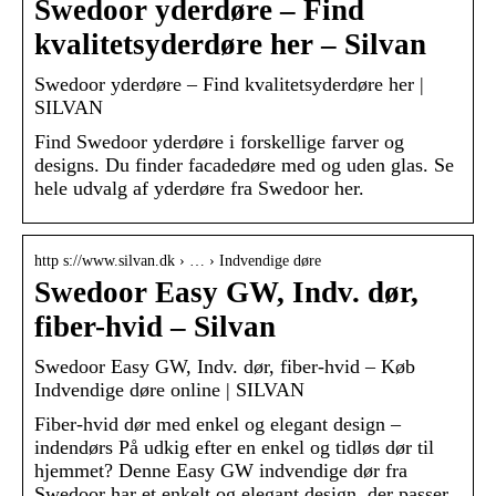
Swedoor yderdøre – Find
kvalitetsyderdøre her – Silvan
Swedoor yderdøre – Find kvalitetsyderdøre her |
SILVAN
Find Swedoor yderdøre i forskellige farver og
designs. Du finder facadedøre med og uden glas. Se
hele udvalg af yderdøre fra Swedoor her.
http s://www.silvan.dk › … › Indvendige døre
Swedoor Easy GW, Indv. dør,
fiber-hvid – Silvan
Swedoor Easy GW, Indv. dør, fiber-hvid – Køb
Indvendige døre online | SILVAN
Fiber-hvid dør med enkel og elegant design –
indendørs På udkig efter en enkel og tidløs dør til
hjemmet? Denne Easy GW indvendige dør fra
Swedoor har et enkelt og elegant design, der passer