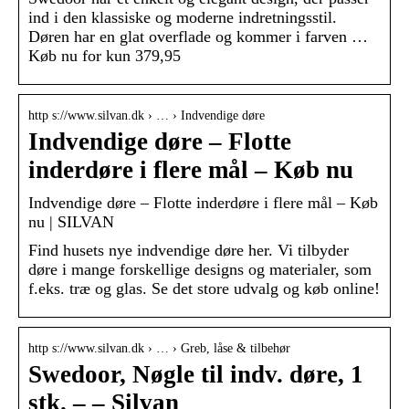
ind i den klassiske og moderne indretningsstil.
Døren har en glat overflade og kommer i farven …
Køb nu for kun 379,95
http s://www.silvan.dk › … › Indvendige døre
Indvendige døre – Flotte
inderdøre i flere mål – Køb nu
Indvendige døre – Flotte inderdøre i flere mål – Køb
nu | SILVAN
Find husets nye indvendige døre her. Vi tilbyder
døre i mange forskellige designs og materialer, som
f.eks. træ og glas. Se det store udvalg og køb online!
http s://www.silvan.dk › … › Greb, låse & tilbehør
Swedoor, Nøgle til indv. døre, 1
stk. – – Silvan