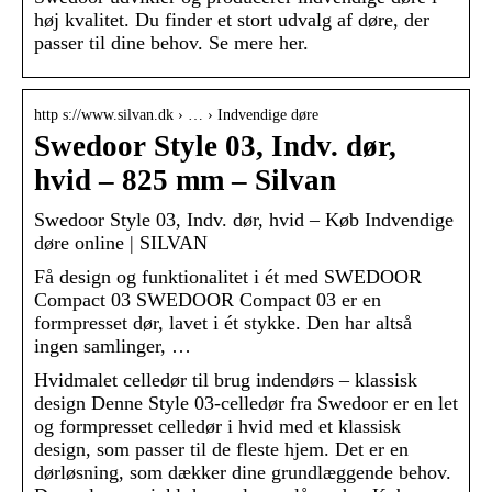
høj kvalitet. Du finder et stort udvalg af døre, der
passer til dine behov. Se mere her.
http s://www.silvan.dk › … › Indvendige døre
Swedoor Style 03, Indv. dør,
hvid – 825 mm – Silvan
Swedoor Style 03, Indv. dør, hvid – Køb Indvendige
døre online | SILVAN
Få design og funktionalitet i ét med SWEDOOR
Compact 03 SWEDOOR Compact 03 er en
formpresset dør, lavet i ét stykke. Den har altså
ingen samlinger, …
Hvidmalet celledør til brug indendørs – klassisk
design Denne Style 03-celledør fra Swedoor er en let
og formpresset celledør i hvid med et klassisk
design, som passer til de fleste hjem. Det er en
dørløsning, som dækker dine grundlæggende behov.