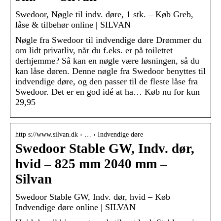
Swedoor, Nøgle til indv. døre, 1 stk. – Køb Greb,
låse & tilbehør online | SILVAN
Nøgle fra Swedoor til indvendige døre Drømmer du
om lidt privatliv, når du f.eks. er på toilettet
derhjemme? Så kan en nøgle være løsningen, så du
kan låse døren. Denne nøgle fra Swedoor benyttes til
indvendige døre, og den passer til de fleste låse fra
Swedoor. Det er en god idé at ha… Køb nu for kun
29,95
http s://www.silvan.dk › … › Indvendige døre
Swedoor Stable GW, Indv. dør,
hvid – 825 mm 2040 mm –
Silvan
Swedoor Stable GW, Indv. dør, hvid – Køb
Indvendige døre online | SILVAN