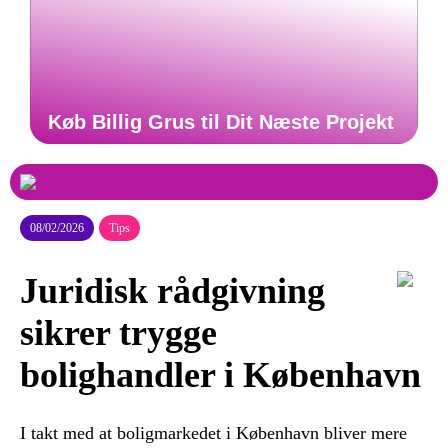
Køb Billig Grus til Dit Næste Projekt
08/02/2026
Tips
Juridisk rådgivning
sikrer trygge
bolighandler i København
I takt med at boligmarkedet i København bliver mere