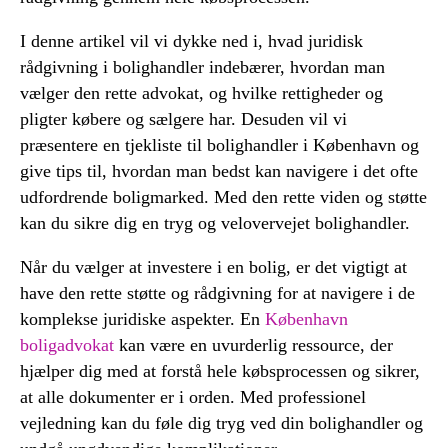
I denne artikel vil vi dykke ned i, hvad juridisk
rådgivning i bolighandler indebærer, hvordan man
vælger den rette advokat, og hvilke rettigheder og
pligter købere og sælgere har. Desuden vil vi
præsentere en tjekliste til bolighandler i København og
give tips til, hvordan man bedst kan navigere i det ofte
udfordrende boligmarked. Med den rette viden og støtte
kan du sikre dig en tryg og velovervejet bolighandler.
Når du vælger at investere i en bolig, er det vigtigt at
have den rette støtte og rådgivning for at navigere i de
komplekse juridiske aspekter. En
København
boligadvokat
kan være en uvurderlig ressource, der
hjælper dig med at forstå hele købsprocessen og sikrer,
at alle dokumenter er i orden. Med professionel
vejledning kan du føle dig tryg ved din bolighandler og