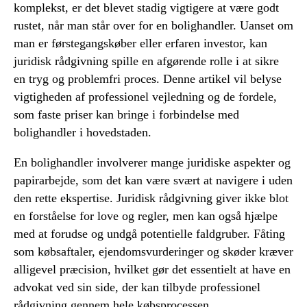
komplekst, er det blevet stadig vigtigere at være godt
rustet, når man står over for en bolighandler. Uanset om
man er førstegangskøber eller erfaren investor, kan
juridisk rådgivning spille en afgørende rolle i at sikre
en tryg og problemfri proces. Denne artikel vil belyse
vigtigheden af professionel vejledning og de fordele,
som faste priser kan bringe i forbindelse med
bolighandler i hovedstaden.
En bolighandler involverer mange juridiske aspekter og
papirarbejde, som det kan være svært at navigere i uden
den rette ekspertise. Juridisk rådgivning giver ikke blot
en forståelse for love og regler, men kan også hjælpe
med at forudse og undgå potentielle faldgruber. Fåting
som købsaftaler, ejendomsvurderinger og skøder kræver
alligevel præcision, hvilket gør det essentielt at have en
advokat ved sin side, der kan tilbyde professionel
rådgivning gennem hele købsprocessen.