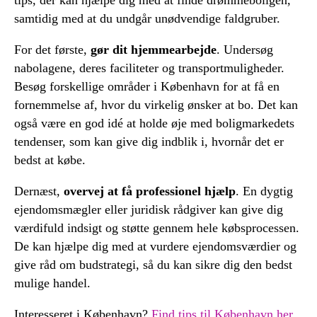
tips, der kan hjælpe dig med at finde drømmeboligen,
samtidig med at du undgår unødvendige faldgruber.
For det første,
gør dit hjemmearbejde
. Undersøg
nabolagene, deres faciliteter og transportmuligheder.
Besøg forskellige områder i København for at få en
fornemmelse af, hvor du virkelig ønsker at bo. Det kan
også være en god idé at holde øje med boligmarkedets
tendenser, som kan give dig indblik i, hvornår det er
bedst at købe.
Dernæst,
overvej at få professionel hjælp
. En dygtig
ejendomsmægler eller juridisk rådgiver kan give dig
værdifuld indsigt og støtte gennem hele købsprocessen.
De kan hjælpe dig med at vurdere ejendomsværdier og
give råd om budstrategi, så du kan sikre dig den bedst
mulige handel.
Interesseret i København?
Find tips til København her
.