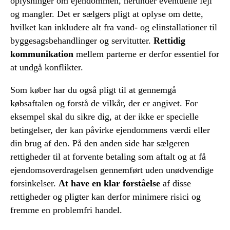
oplysninger om ejendommen, herunder eventuelle fejl
og mangler. Det er sælgers pligt at oplyse om dette,
hvilket kan inkludere alt fra vand- og elinstallationer til
byggesagsbehandlinger og servitutter.
Rettidig
kommunikation
mellem parterne er derfor essentiel for
at undgå konflikter.
Som køber har du også pligt til at gennemgå
købsaftalen og forstå de vilkår, der er angivet. For
eksempel skal du sikre dig, at der ikke er specielle
betingelser, der kan påvirke ejendommens værdi eller
din brug af den. På den anden side har sælgeren
rettigheder til at forvente betaling som aftalt og at få
ejendomsoverdragelsen gennemført uden unødvendige
forsinkelser.
At have en klar forståelse
af disse
rettigheder og pligter kan derfor minimere risici og
fremme en problemfri handel.